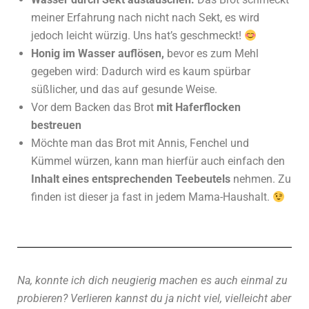
meiner Erfahrung nach nicht nach Sekt, es wird
jedoch leicht würzig. Uns hat’s geschmeckt!
Honig im Wasser auflösen,
bevor es zum Mehl
gegeben wird: Dadurch wird es kaum spürbar
süßlicher, und das auf gesunde Weise.
Vor dem Backen das Brot
mit Haferflocken
bestreuen
Möchte man das Brot mit Annis, Fenchel und
Kümmel würzen, kann man hierfür auch einfach den
Inhalt eines entsprechenden Teebeutels
nehmen. Zu
finden ist dieser ja fast in jedem Mama-Haushalt.
Na, konnte ich dich neugierig machen es auch einmal zu
probieren? Verlieren kannst du ja nicht viel, vielleicht aber