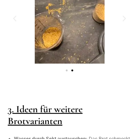
3. Ideen für weitere
Brotvarianten
Wasser durch Sekt austauschen:
Das Brot schmeckt