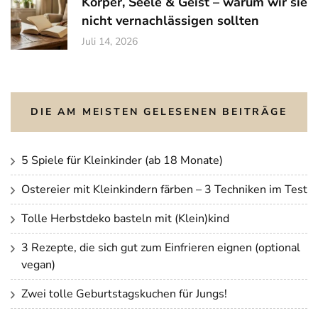
Körper, Seele & Geist – warum wir sie
nicht vernachlässigen sollten
Juli 14, 2026
DIE AM MEISTEN GELESENEN BEITRÄGE
5 Spiele für Kleinkinder (ab 18 Monate)
Ostereier mit Kleinkindern färben – 3 Techniken im Test
Tolle Herbstdeko basteln mit (Klein)kind
3 Rezepte, die sich gut zum Einfrieren eignen (optional
vegan)
Zwei tolle Geburtstagskuchen für Jungs!