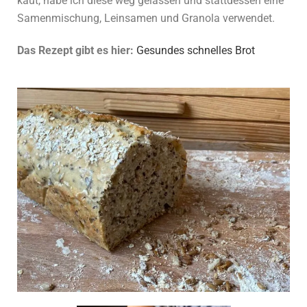
kaut, habe ich diese weg gelassen und stattdessen eine
Samenmischung, Leinsamen und Granola verwendet.
Das Rezept gibt es hier:
Gesundes schnelles Brot