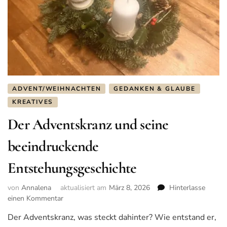
ADVENT/WEIHNACHTEN
GEDANKEN & GLAUBE
KREATIVES
Der Adventskranz und seine
beeindruckende
Entstehungsgeschichte
von
Annalena
aktualisiert am
März 8, 2026
Hinterlasse
einen Kommentar
zu
Der
Der Adventskranz, was steckt dahinter? Wie entstand er,
Adventskranz