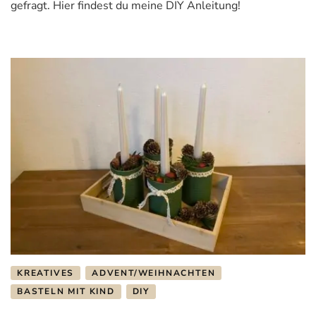
das
gefragt. Hier findest du meine DIY Anleitung!
Kinderzimmer
–
DIY
KREATIVES
ADVENT/WEIHNACHTEN
BASTELN MIT KIND
DIY