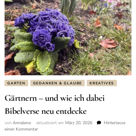
GARTEN
GEDANKEN & GLAUBE
KREATIVES
Gärtnern – und wie ich dabei
Bibelverse neu entdecke
von
Annalena
aktualisiert am
März 20, 2026
Hinterlasse
einen Kommentar
zu
Gärtnern