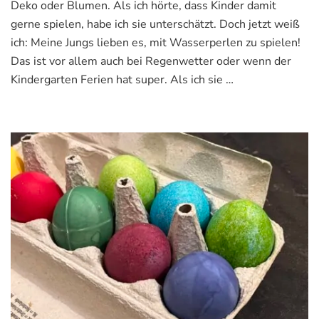
Deko oder Blumen. Als ich hörte, dass Kinder damit
eine
tolle
gerne spielen, habe ich sie unterschätzt. Doch jetzt weiß
Anschaffung
ich: Meine Jungs lieben es, mit Wasserperlen zu spielen!
mit
Das ist vor allem auch bei Regenwetter oder wenn der
Kindergartenkind!
Kindergarten Ferien hat super. Als ich sie …