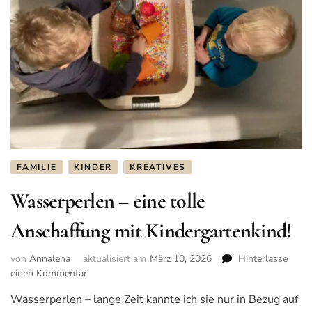
FAMILIE
KINDER
KREATIVES
Wasserperlen – eine tolle
Anschaffung mit Kindergartenkind!
von
Annalena
aktualisiert am
März 10, 2026
Hinterlasse
einen Kommentar
zu
Wasserperlen
Wasserperlen – lange Zeit kannte ich sie nur in Bezug auf
–