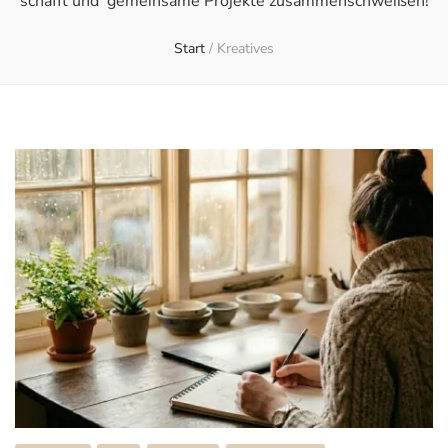
schafft und gemeinsame Projekte zusammenschweißen!
Start
/
Kreatives