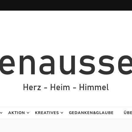
AKTION
KREATIVES
GEDANKEN&GLAUBE
ÜB