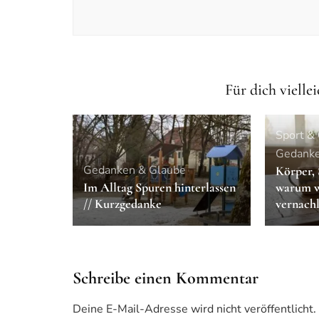
Für dich viellei
Sport &
Gedanke
Gedanken & Glaube
Körper, 
Im Alltag Spuren hinterlassen
warum wi
// Kurzgedanke
vernachl
Schreibe einen Kommentar
Deine E-Mail-Adresse wird nicht veröffentlicht.