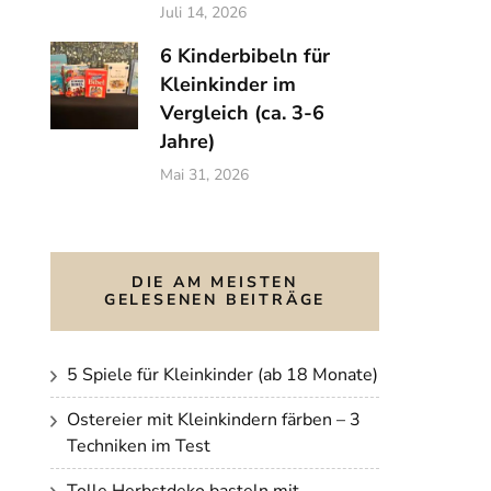
Juli 14, 2026
6 Kinderbibeln für
Kleinkinder im
Vergleich (ca. 3-6
Jahre)
Mai 31, 2026
DIE AM MEISTEN
GELESENEN BEITRÄGE
5 Spiele für Kleinkinder (ab 18 Monate)
Ostereier mit Kleinkindern färben – 3
Techniken im Test
Tolle Herbstdeko basteln mit