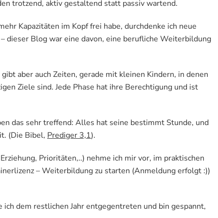
n trotzend, aktiv gestaltend statt passiv wartend.
 mehr Kapazitäten im Kopf frei habe, durchdenke ich neue
 – dieser Blog war eine davon, eine berufliche Weiterbildung
s gibt aber auch Zeiten, gerade mit kleinen Kindern, in denen
igen Ziele sind. Jede Phase hat ihre Berechtigung und ist
n das sehr treffend: Alles hat seine bestimmt Stunde, und
. (Die Bibel,
Prediger 3,1
).
rziehung, Prioritäten,..) nehme ich mir vor, im praktischen
inerlizenz – Weiterbildung zu starten (Anmeldung erfolgt :))
 ich dem restlichen Jahr entgegentreten und bin gespannt,