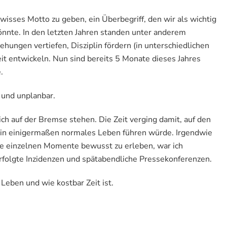
statt
Januar
wisses Motto zu geben, ein Überbegriff, den wir als wichtig
önnte. In den letzten Jahren standen unter anderem
hungen vertiefen, Disziplin fördern (in unterschiedlichen
it entwickeln. Nun sind bereits 5 Monate dieses Jahres
.
 und unplanbar.
 ich auf der Bremse stehen. Die Zeit verging damit, auf den
 ein einigermaßen normales Leben führen würde. Irgendwie
ie einzelnen Momente bewusst zu erleben, war ich
rfolgte Inzidenzen und spätabendliche Pressekonferenzen.
 Leben und wie kostbar Zeit ist.