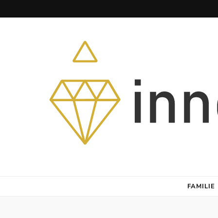
Herz – Heim – Himmel
FAMILIE