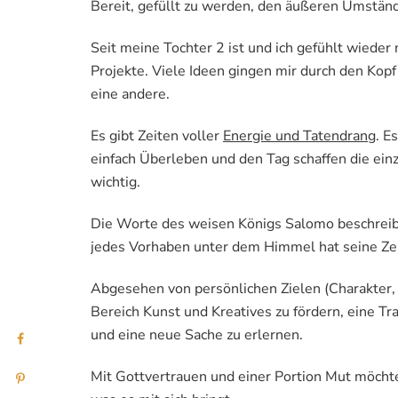
Bereit, gefüllt zu werden, den äußeren Umstände
Seit meine Tochter 2 ist und ich gefühlt wieder
Projekte. Viele Ideen gingen mir durch den Kopf
eine andere.
Es gibt Zeiten voller
Energie und Tatendrang
. E
einfach Überleben und den Tag schaffen die einz
wichtig.
Die Worte des weisen Königs Salomo beschreibe
jedes Vorhaben unter dem Himmel hat seine Zeit
Abgesehen von persönlichen Zielen (Charakter, E
Bereich Kunst und Kreatives zu fördern, eine Tra
und eine neue Sache zu erlernen.
Mit Gottvertrauen und einer Portion Mut möchte