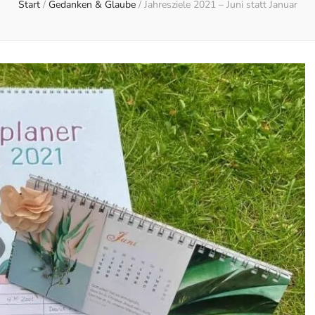
Start
/
Gedanken & Glaube
/
Jahresziele 2021 – Juni statt Januar