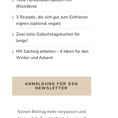
(Klein)kind
3 Rezepte, die sich gut zum Einfrieren
eignen (optional vegan)
Zwei tolle Geburtstagskuchen für
Jungs!
Mit Salzteig arbeiten – 4 Ideen für den
Winter und Advent
ANMELDUNG FÜR DEN
NEWSLETTER
Keinen Beitrag mehr verpassen und