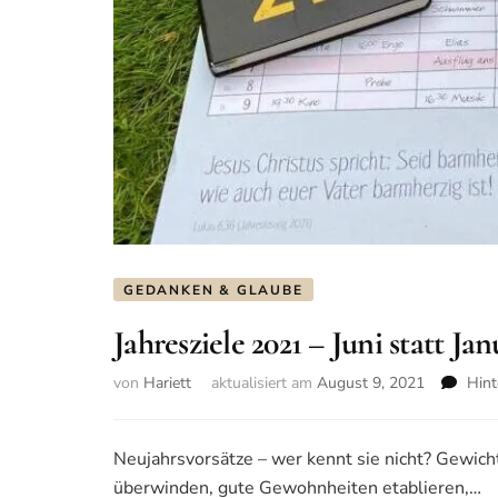
GEDANKEN & GLAUBE
Jahresziele 2021 – Juni statt Jan
von
Hariett
aktualisiert am
August 9, 2021
Hint
Neujahrsvorsätze – wer kennt sie nicht? Gewic
überwinden, gute Gewohnheiten etablieren,…