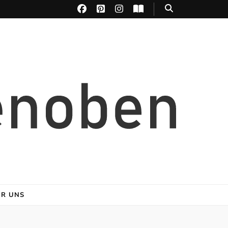
ER UNS