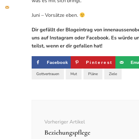
was es mit sich bringt.
Juni – Vorsätze eben.
Dir gefällt der Blogeintrag von innenausseno
uns auf Instagram oder Facebook. Es würde un
teilst, wenn er dir gefallen hat!
Facebook
Pinterest
Ema
Gottvertrauen
Mut
Pläne
Ziele
Beitragsnavigation
Vorheriger Artikel
Beziehungspflege