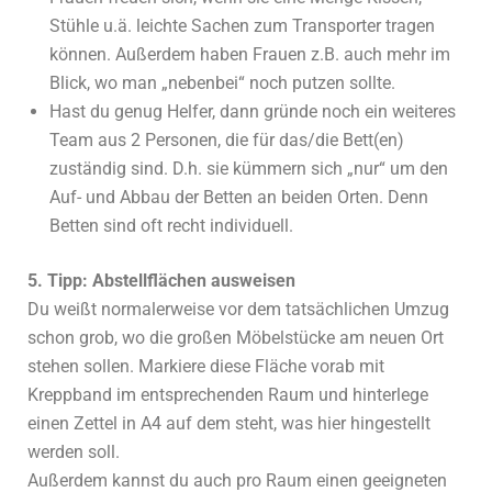
Stühle u.ä. leichte Sachen zum Transporter tragen
können. Außerdem haben Frauen z.B. auch mehr im
Blick, wo man „nebenbei“ noch putzen sollte.
Hast du genug Helfer, dann gründe noch ein weiteres
Team aus 2 Personen, die für das/die Bett(en)
zuständig sind. D.h. sie kümmern sich „nur“ um den
Auf- und Abbau der Betten an beiden Orten. Denn
Betten sind oft recht individuell.
5. Tipp: Abstellflächen ausweisen
Du weißt normalerweise vor dem tatsächlichen Umzug
schon grob, wo die großen Möbelstücke am neuen Ort
stehen sollen. Markiere diese Fläche vorab mit
Kreppband im entsprechenden Raum und hinterlege
einen Zettel in A4 auf dem steht, was hier hingestellt
werden soll.
Außerdem kannst du auch pro Raum einen geeigneten