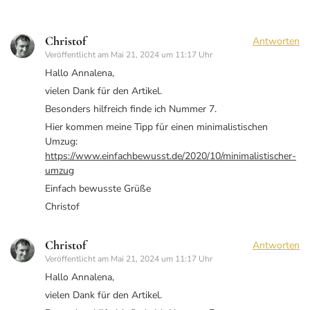
Christof
Antworten
Veröffentlicht am
Mai 21, 2024 um 11:17 Uhr
Hallo Annalena,
vielen Dank für den Artikel.
Besonders hilfreich finde ich Nummer 7.
Hier kommen meine Tipp für einen minimalistischen
Umzug:
https://www.einfachbewusst.de/2020/10/minimalistischer-
umzug
Einfach bewusste Grüße
Christof
Christof
Antworten
Veröffentlicht am
Mai 21, 2024 um 11:17 Uhr
Hallo Annalena,
vielen Dank für den Artikel.