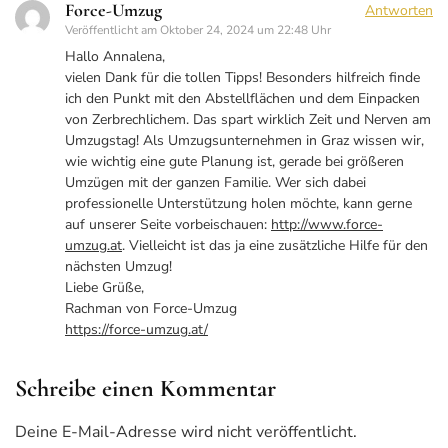
Force-Umzug
Antworten
Veröffentlicht am
Oktober 24, 2024 um 22:48 Uhr
Hallo Annalena,
vielen Dank für die tollen Tipps! Besonders hilfreich finde
ich den Punkt mit den Abstellflächen und dem Einpacken
von Zerbrechlichem. Das spart wirklich Zeit und Nerven am
Umzugstag! Als Umzugsunternehmen in Graz wissen wir,
wie wichtig eine gute Planung ist, gerade bei größeren
Umzügen mit der ganzen Familie. Wer sich dabei
professionelle Unterstützung holen möchte, kann gerne
auf unserer Seite vorbeischauen:
http://www.force-
umzug.at
. Vielleicht ist das ja eine zusätzliche Hilfe für den
nächsten Umzug!
Liebe Grüße,
Rachman von Force-Umzug
https://force-umzug.at/
Schreibe einen Kommentar
Deine E-Mail-Adresse wird nicht veröffentlicht.