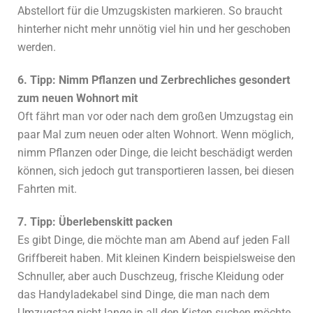
Abstellort für die Umzugskisten markieren. So braucht
hinterher nicht mehr unnötig viel hin und her geschoben
werden.
6. Tipp: Nimm Pflanzen und Zerbrechliches gesondert
zum neuen Wohnort mit
Oft fährt man vor oder nach dem großen Umzugstag ein
paar Mal zum neuen oder alten Wohnort. Wenn möglich,
nimm Pflanzen oder Dinge, die leicht beschädigt werden
können, sich jedoch gut transportieren lassen, bei diesen
Fahrten mit.
7. Tipp: Überlebenskitt packen
Es gibt Dinge, die möchte man am Abend auf jeden Fall
Griffbereit haben. Mit kleinen Kindern beispielsweise den
Schnuller, aber auch Duschzeug, frische Kleidung oder
das Handyladekabel sind Dinge, die man nach dem
Umzugstag nicht lange in all den Kisten suchen möchte.