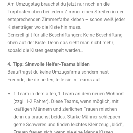
Am Umzugstag brauchst du jetzt nur noch an die
Türpfosten oben bei jedem Zimmer einen Streifen in der
entsprechenden Zimmerfarbe kleben – schon weiß jeder
Kistenträger, wo die Kiste hin muss.
Generell gilt für alle Beschriftungen: Keine Beschriftung
oben auf der Kiste. Denn das sieht man nicht mehr,
sobald die Kisten gestapelt werden…
4. Tipp: Sinnvolle Helfer-Teams bilden
Beauftragst du keine Umzugsfirma sondern hast
Freunde, die dir helfen, teile sie in Teams auf:
1 Team in dem alten, 1 Team an dem neuen Wohnort
(zzgl. 1-2 Fahrer). Diese Teams, wenn möglich, mit
kräftigen Männern und zierlichen Frauen mischen –
denn du brauchst beides. Starke Männer schleppen
gerne Schweres und finden leichtes Kleinzeug „blöd“,
Frauen freuen sich, wenn sie eine Menge Kissen,