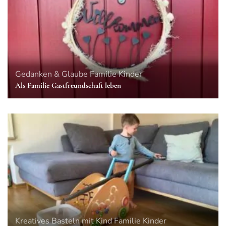
Gedanken & Glaube
Familie
Kinder
Als Familie Gastfreundschaft leben
Kreatives
Basteln mit Kind
Familie
Kinder