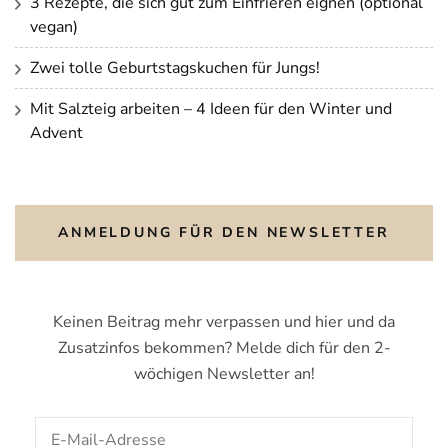
3 Rezepte, die sich gut zum Einfrieren eignen (optional
vegan)
Zwei tolle Geburtstagskuchen für Jungs!
Mit Salzteig arbeiten – 4 Ideen für den Winter und
Advent
ANMELDUNG FÜR DEN NEWSLETTER
Keinen Beitrag mehr verpassen und hier und da
Zusatzinfos bekommen? Melde dich für den 2-
wöchigen Newsletter an!