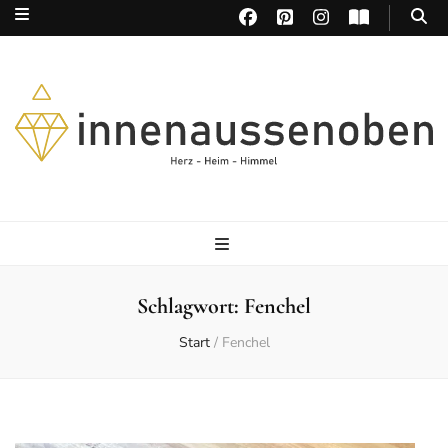
Herz – Heim – Himmel
Schlagwort:
Fenchel
Start
/
Fenchel