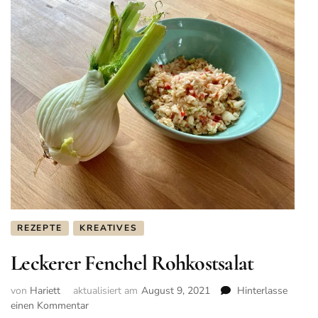
REZEPTE
KREATIVES
Leckerer Fenchel Rohkostsalat
von
Hariett
aktualisiert am
August 9, 2021
Hinterlasse
einen Kommentar
zu