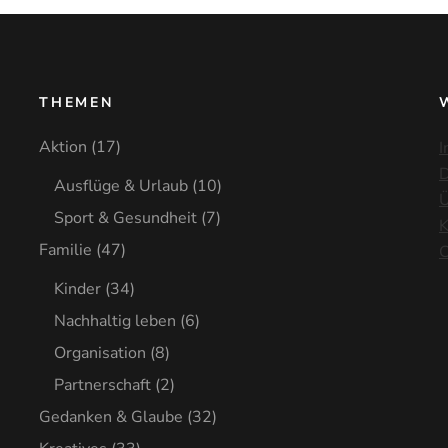
THEMEN
Aktion
(17)
I
D
Ausflüge & Urlaub
(10)
Ü
Sport & Gesundheit
(7)
K
Familie
(47)
C
Kinder
(34)
Nachhaltig leben
(6)
Organisation
(8)
Partnerschaft
(2)
Gedanken & Glaube
(32)