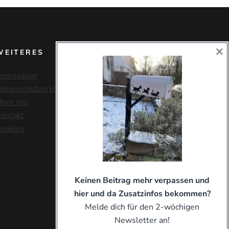
×
WEITERES
mpressum
atenschutzerklärung
ber uns
ontakt
ookies
Keinen Beitrag mehr verpassen und
hier und da Zusatzinfos bekommen?
Melde dich für den 2-wöchigen
Newsletter an!