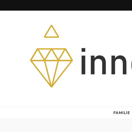
Herz – Heim – Himmel
FAMILIE