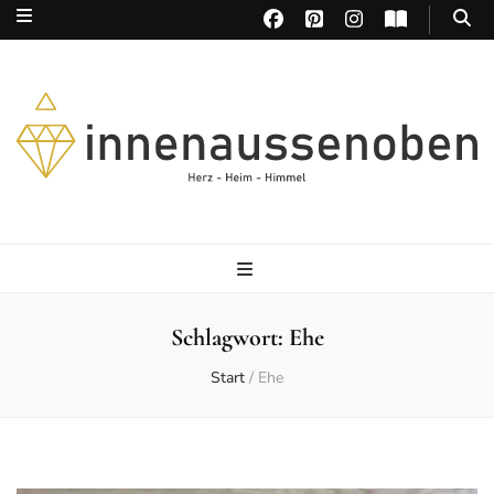
Herz – Heim – Himmel
Schlagwort:
Ehe
Start
/
Ehe