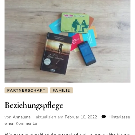
PARTNERSCHAFT
FAMILIE
Beziehungspflege
von
Annalena
aktualisiert am
Februar 10, 2022
Hinterlasse
einen Kommentar
zu
Beziehungspflege
Wenn man eine Beziehung erst pflegt, wenn es Probleme