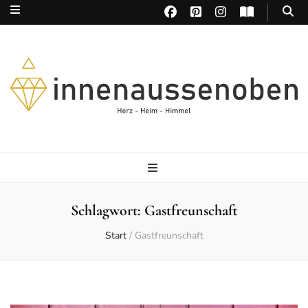
Herz – Heim – Himmel
Schlagwort:
Gastfreunschaft
Start
/
Gastfreunschaft