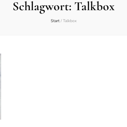
Schlagwort:
Talkbox
Start
/
Talkbox