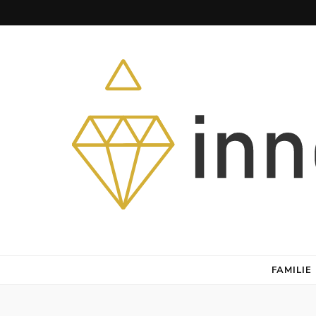
Herz – Heim – Himmel
FAMILIE