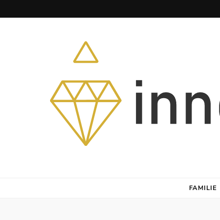
Herz – Heim – Himmel
FAMILIE