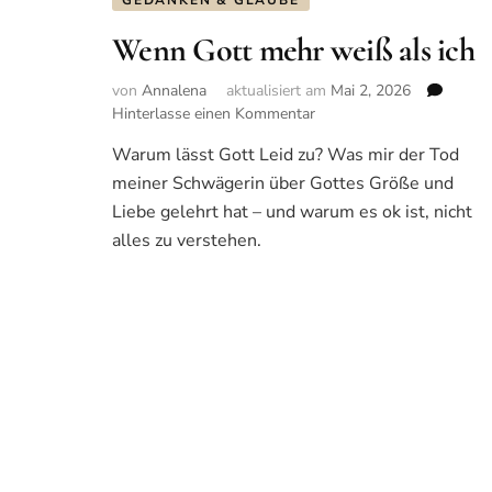
GEDANKEN & GLAUBE
Wenn Gott mehr weiß als ich
von
Annalena
aktualisiert am
Mai 2, 2026
Hinterlasse einen Kommentar
zu
Wenn
Warum lässt Gott Leid zu? Was mir der Tod
Gott
meiner Schwägerin über Gottes Größe und
mehr
weiß
Liebe gelehrt hat – und warum es ok ist, nicht
als
alles zu verstehen.
ich