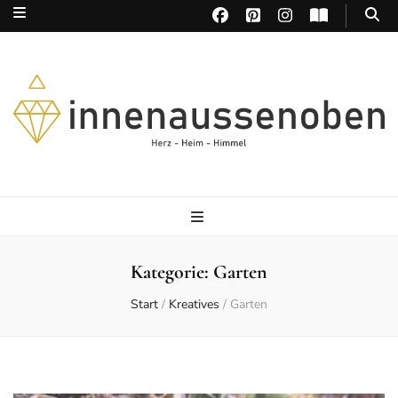
Herz – Heim – Himmel
Kategorie:
Garten
Start
/
Kreatives
/
Garten