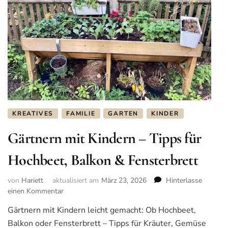
KREATIVES
FAMILIE
GARTEN
KINDER
Gärtnern mit Kindern – Tipps für
Hochbeet, Balkon & Fensterbrett
von
Hariett
aktualisiert am
März 23, 2026
Hinterlasse
einen Kommentar
zu
Gärtnern
Gärtnern mit Kindern leicht gemacht: Ob Hochbeet,
mit
Balkon oder Fensterbrett – Tipps für Kräuter, Gemüse
Kindern