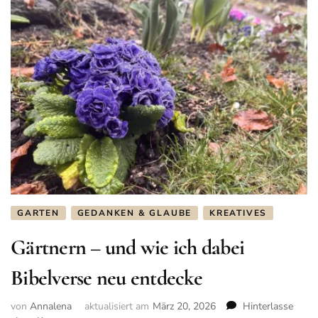
GARTEN
GEDANKEN & GLAUBE
KREATIVES
Gärtnern – und wie ich dabei
Bibelverse neu entdecke
von
Annalena
aktualisiert am
März 20, 2026
Hinterlasse