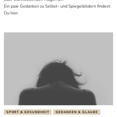
Wand…“
Ein paar Gedanken zu Selbst- und Spiegelbildern findest
Du hier.
SPORT & GESUNDHEIT
GEDANKEN & GLAUBE