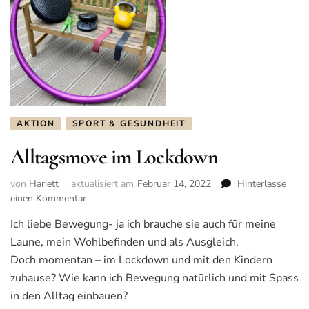
AKTION
SPORT & GESUNDHEIT
Alltagsmove im Lockdown
von
Hariett
aktualisiert am
Februar 14, 2022
Hinterlasse
einen Kommentar
zu
Alltagsmove
Ich liebe Bewegung- ja ich brauche sie auch für meine
im
Laune, mein Wohlbefinden und als Ausgleich.
Lockdown
Doch momentan – im Lockdown und mit den Kindern
zuhause? Wie kann ich Bewegung natürlich und mit Spass
in den Alltag einbauen?