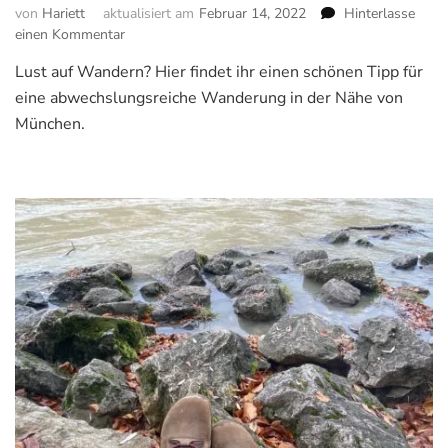
von
Hariett
aktualisiert am
Februar 14, 2022
Hinterlasse
einen Kommentar
zu
Familienwanderung
Lust auf Wandern? Hier findet ihr einen schönen Tipp für
Jochberg
eine abwechslungsreiche Wanderung in der Nähe von
–
Walchensee
München.