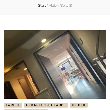
Start
/
Aktion
(Seite 2)
FAMILIE
GEDANKEN & GLAUBE
KINDER