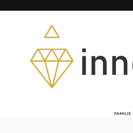
Herz – Heim – Himmel
FAMILIE