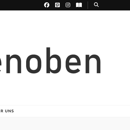
ER UNS