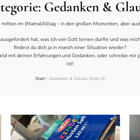
tegorie:
Gedanken & Gla
mitten im (Mama)Alltag – in den großen Momenten, aber auch
usgefordert hat, was ich von Gott lernen durfte und was mich e
findest du dich ja in manch einer Situation wieder?
d mit deinen Erfahrungen und Gedanken, oder schreibe mir per
ist!
Start
/
Gedanken & Glaube
(Seite 2)