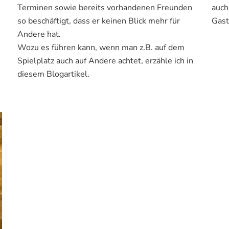
Terminen sowie bereits vorhandenen Freunden
auch
Spuren
hinterlassen
so beschäftigt, dass er keinen Blick mehr für
Gast
//
Andere hat.
Kurzgedanke
Wozu es führen kann, wenn man z.B. auf dem
Spielplatz auch auf Andere achtet, erzähle ich in
diesem Blogartikel.