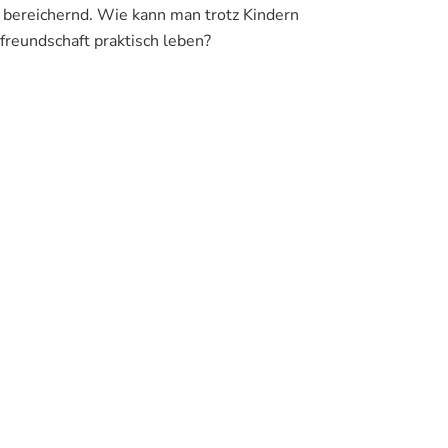
 bereichernd. Wie kann man trotz Kindern
Gastfreundschaft
leben
freundschaft praktisch leben?