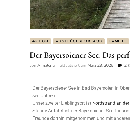
AKTION
AUSFLÜGE & URLAUB
FAMILIE
Der Bayersoiener See: Das perfe
von
Annalena
aktualisiert am
März 23, 2026
2 
Der Bayersoiener See in Bad Bayersoien in Oberb
seit Jahren.
Unser zweiter Lieblingsort ist
Nordstrand an der
Stunde Anfahrt ist der Bayersoiener See für uns
Freunde dorthin mitgenommen und mit anderen 