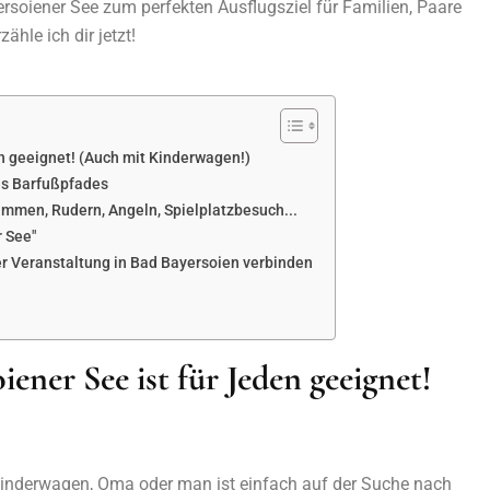
soiener See zum perfekten Ausflugsziel für Familien, Paare
ähle ich dir jetzt!
en geeignet! (Auch mit Kinderwagen!)
es Barfußpfades
immen, Rudern, Angeln, Spielplatzbesuch...
 See"
r Veranstaltung in Bad Bayersoien verbinden
ener See ist für Jeden geeignet!
 Kinderwagen, Oma oder man ist einfach auf der Suche nach