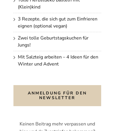
(Klein)kind
3 Rezepte, die sich gut zum Einfrieren
eignen (optional vegan)
Zwei tolle Geburtstagskuchen für
Jungs!
Mit Salzteig arbeiten – 4 Ideen für den
Winter und Advent
ANMELDUNG FÜR DEN
NEWSLETTER
Keinen Beitrag mehr verpassen und