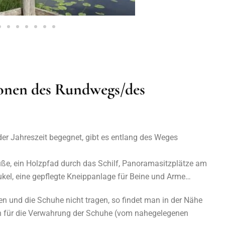
tionen des Rundwegs/des
er Jahreszeit begegnet, gibt es entlang des Weges
üße, ein Holzpfad durch das Schilf, Panoramasitzplätze am
kel, eine gepflegte Kneippanlage für Beine und Arme…
 und die Schuhe nicht tragen, so findet man in der Nähe
n für die Verwahrung der Schuhe (vom nahegelegenen