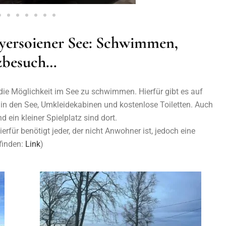
Bayersoiener See: Schwimmen,
tzbesuch…
ie Möglichkeit im See zu schwimmen. Hierfür gibt es auf
 in den See, Umkleidekabinen und kostenlose Toiletten. Auch
d ein kleiner Spielplatz sind dort.
erfür benötigt jeder, der nicht Anwohner ist, jedoch eine
 finden:
Link
)