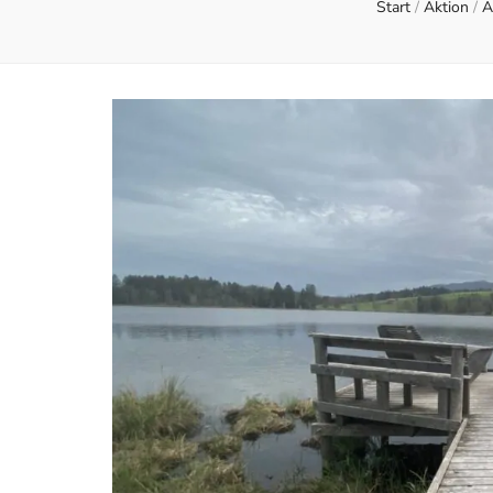
Start
/
Aktion
/
A