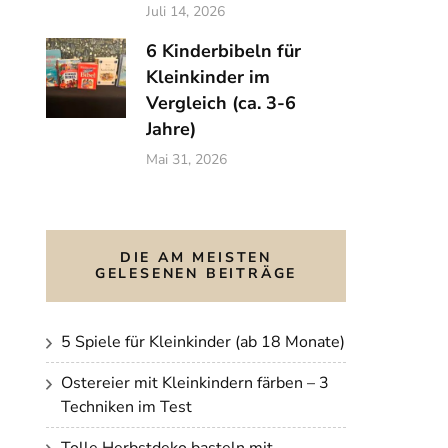
Juli 14, 2026
6 Kinderbibeln für
Kleinkinder im
Vergleich (ca. 3-6
Jahre)
Mai 31, 2026
DIE AM MEISTEN
GELESENEN BEITRÄGE
5 Spiele für Kleinkinder (ab 18 Monate)
Ostereier mit Kleinkindern färben – 3
Techniken im Test
Tolle Herbstdeko basteln mit