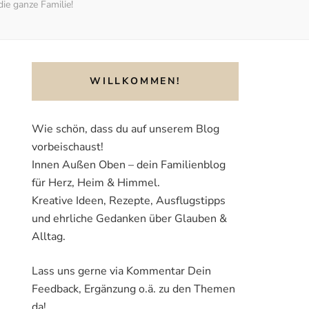
die ganze Familie!
WILLKOMMEN!
Wie schön, dass du auf unserem Blog
vorbeischaust!
Innen Außen Oben – dein Familienblog
für Herz, Heim & Himmel.
Kreative Ideen, Rezepte, Ausflugstipps
und ehrliche Gedanken über Glauben &
Alltag.
Lass uns gerne via Kommentar Dein
Feedback, Ergänzung o.ä. zu den Themen
da!