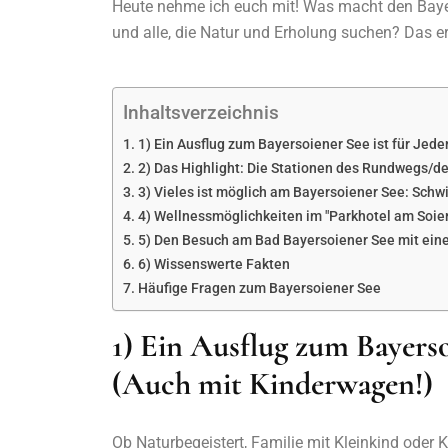
Heute nehme ich euch mit! Was macht den Bayer
und alle, die Natur und Erholung suchen? Das erz
Inhaltsverzeichnis
1) Ein Ausflug zum Bayersoiener See ist für Jed
2) Das Highlight: Die Stationen des Rundwegs/d
3) Vieles ist möglich am Bayersoiener See: Schw
4) Wellnessmöglichkeiten im "Parkhotel am Soier
5) Den Besuch am Bad Bayersoiener See mit eine
6) Wissenswerte Fakten
Häufige Fragen zum Bayersoiener See
1) Ein Ausflug zum Bayersoi
(Auch mit Kinderwagen!)
Ob Naturbegeistert, Familie mit Kleinkind oder