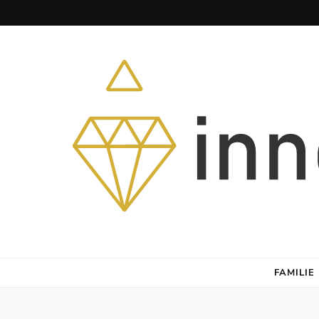
Herz – Heim – Himmel
FAMILIE