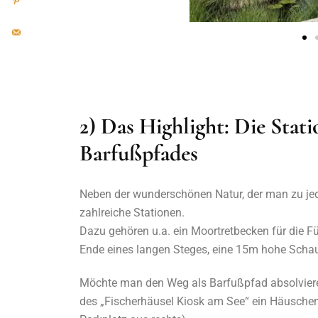
2) Das Highlight: Die Sta
Barfußpfades
Neben der wunderschönen Natur, der man zu jed
zahlreiche Stationen.
Dazu gehören u.a. ein Moortretbecken für die F
Ende eines langen Steges, eine 15m hohe Schau
Möchte man den Weg als Barfußpfad absolvieren
des „Fischerhäusel Kiosk am See“ ein Häusche