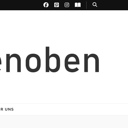
ER UNS