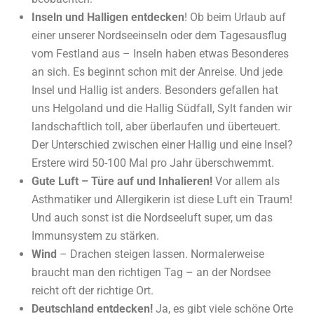
Inseln und Halligen entdecken
! Ob beim Urlaub auf
einer unserer Nordseeinseln oder dem Tagesausflug
vom Festland aus – Inseln haben etwas Besonderes
an sich. Es beginnt schon mit der Anreise. Und jede
Insel und Hallig ist anders. Besonders gefallen hat
uns Helgoland und die Hallig Südfall, Sylt fanden wir
landschaftlich toll, aber überlaufen und überteuert.
Der Unterschied zwischen einer Hallig und eine Insel?
Erstere wird 50-100 Mal pro Jahr überschwemmt.
Gute Luft – Türe auf und Inhalieren!
Vor allem als
Asthmatiker und Allergikerin ist diese Luft ein Traum!
Und auch sonst ist die Nordseeluft super, um das
Immunsystem zu stärken.
Wind
– Drachen steigen lassen. Normalerweise
braucht man den richtigen Tag – an der Nordsee
reicht oft der richtige Ort.
Deutschland entdecken!
Ja, es gibt viele schöne Orte