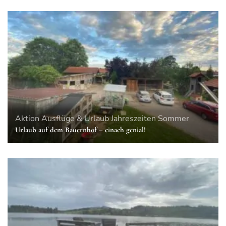
Aktion
Ausflüge & Urlaub
Jahreszeiten
Sommer
Urlaub auf dem Bauernhof – einach genial!