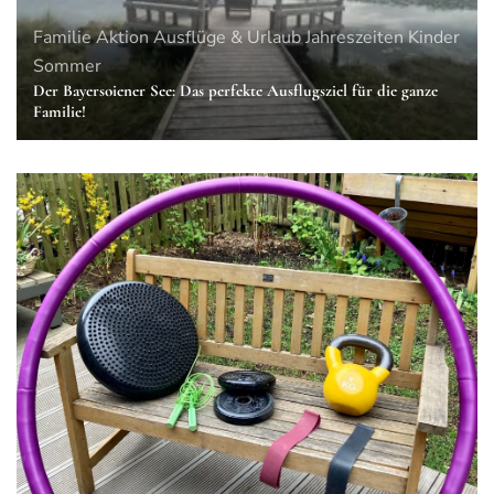
Familie
Aktion
Ausflüge & Urlaub
Jahreszeiten
Kinder
Sommer
Der Bayersoiener See: Das perfekte Ausflugsziel für die ganze
Familie!