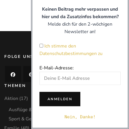
Keinen Beitrag mehr verpassen und
hier und da Zusatzinfos bekommen?
Melde dich für den 2-wöchigen
Newsletter an!
Ich stimme den
Datenschutzbestimmungen zu
FOLGE UNS AUF
E-Mail-Adresse:
THEMEN
Aktion
(17)
Ausflüge & Urlaub
(10)
Nein, Danke!
Sport & Gesundheit
(7)
Familie
(48)