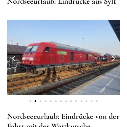
Nordseeurlaub: Eindrücke aus Sylt
Nordseeeurlaub: Eindrücke von der
Fahrt mit der Wattkutsche