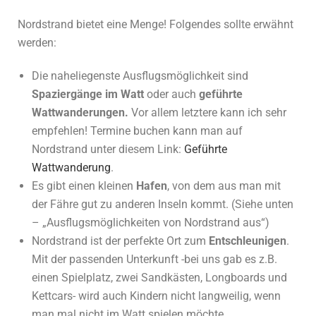
Nordstrand bietet eine Menge! Folgendes sollte erwähnt
werden:
Die naheliegenste Ausflugsmöglichkeit sind
Spaziergänge im Watt
oder auch
geführte
Wattwanderungen.
Vor allem letztere kann ich sehr
empfehlen! Termine buchen kann man auf
Nordstrand unter diesem Link:
Geführte
Wattwanderung
.
Es gibt einen kleinen
Hafen
, von dem aus man mit
der Fähre gut zu anderen Inseln kommt. (Siehe unten
– „Ausflugsmöglichkeiten von Nordstrand aus“)
Nordstrand ist der perfekte Ort zum
Entschleunigen
.
Mit der passenden Unterkunft -bei uns gab es z.B.
einen Spielplatz, zwei Sandkästen, Longboards und
Kettcars- wird auch Kindern nicht langweilig, wenn
man mal nicht im Watt spielen möchte.