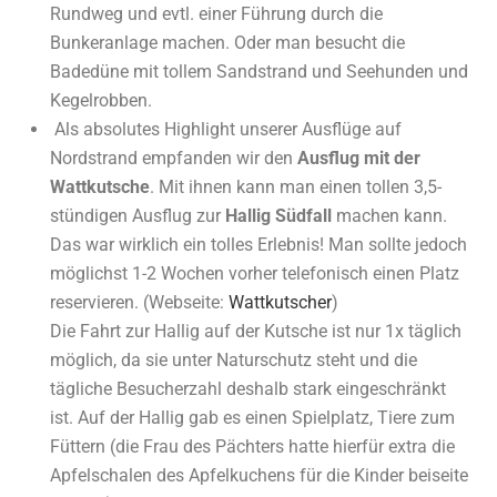
Rundweg und evtl. einer Führung durch die
Bunkeranlage machen. Oder man besucht die
Badedüne mit tollem Sandstrand und
Seehunden und
Kegelrobben
.
Als absolutes Highlight unserer Ausflüge auf
Nordstrand empfanden wir den
Ausflug mit der
Wattkutsche
. Mit ihnen kann man einen tollen 3,5-
stündigen Ausflug zur
Hallig Südfall
machen kann.
Das war wirklich ein tolles Erlebnis! Man sollte jedoch
möglichst 1-2 Wochen vorher telefonisch einen Platz
reservieren. (Webseite:
Wattkutscher
)
Die Fahrt zur Hallig auf der Kutsche ist nur 1x täglich
möglich, da sie unter Naturschutz steht und die
tägliche Besucherzahl deshalb stark eingeschränkt
ist. Auf der Hallig gab es einen Spielplatz, Tiere zum
Füttern (die Frau des Pächters hatte hierfür extra die
Apfelschalen des Apfelkuchens für die Kinder beiseite