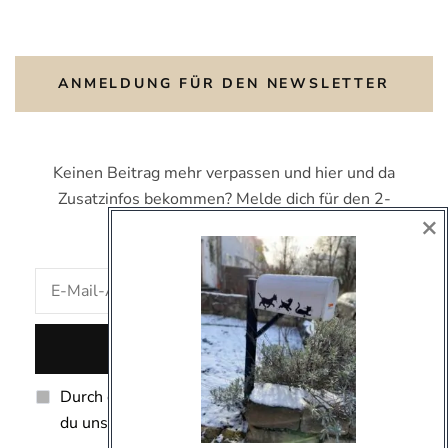
ANMELDUNG FÜR DEN NEWSLETTER
Keinen Beitrag mehr verpassen und hier und da
Zusatzinfos bekommen? Melde dich für den 2-
×
wöchigen Newsletter an!
Durch das Anklicken dieser Checkbox stimmst
du unseren Datenschutzbestimmungen zu.