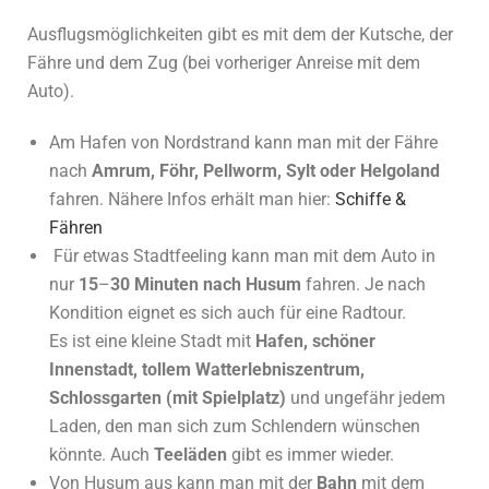
Ausflugsmöglichkeiten gibt es mit dem der Kutsche, der
Fähre und dem Zug (bei vorheriger Anreise mit dem
Auto).
Am Hafen von Nordstrand kann man mit der Fähre
nach
Amrum, Föhr, Pellworm, Sylt oder Helgoland
fahren. Nähere Infos erhält man hier:
Schiffe &
Fähren
Für etwas Stadtfeeling kann man mit dem Auto in
nur
15
–
30 Minuten nach
Husum
fahren. Je nach
Kondition eignet es sich auch für eine Radtour.
Es ist eine kleine Stadt mit
Hafen, schöner
Innenstadt, tollem Watterlebniszentrum,
Schlossgarten (mit Spielplatz)
und ungefähr jedem
Laden, den man sich zum Schlendern wünschen
könnte. Auch
Teeläden
gibt es immer wieder.
Von Husum aus kann man mit der
Bahn
mit dem