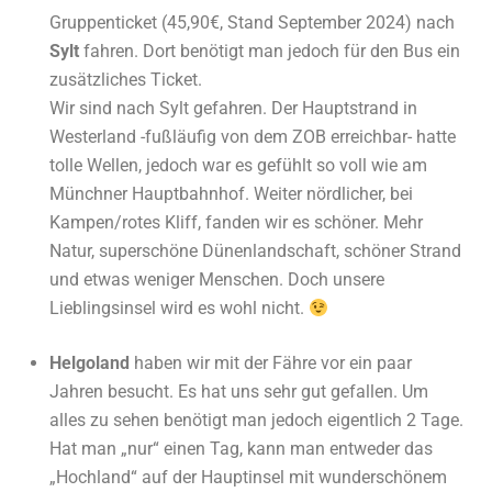
Gruppenticket (45,90€, Stand September 2024) nach
Sylt
fahren. Dort benötigt man jedoch für den Bus ein
zusätzliches Ticket.
Wir sind nach Sylt gefahren. Der Hauptstrand in
Westerland -fußläufig von dem ZOB erreichbar- hatte
tolle Wellen, jedoch war es gefühlt so voll wie am
Münchner Hauptbahnhof. Weiter nördlicher, bei
Kampen/rotes Kliff, fanden wir es schöner. Mehr
Natur, superschöne Dünenlandschaft, schöner Strand
und etwas weniger Menschen. Doch unsere
Lieblingsinsel wird es wohl nicht.
Helgoland
haben wir mit der Fähre vor ein paar
Jahren besucht. Es hat uns sehr gut gefallen. Um
alles zu sehen benötigt man jedoch eigentlich 2 Tage.
Hat man „nur“ einen Tag, kann man entweder das
„Hochland“ auf der Hauptinsel mit wunderschönem