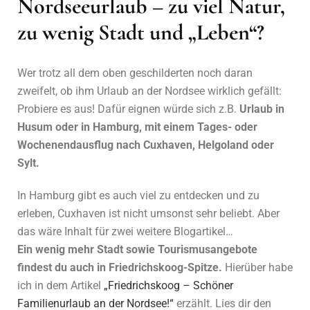
Nordseeurlaub – zu viel Natur,
zu wenig Stadt und „Leben“?
Wer trotz all dem oben geschilderten noch daran
zweifelt, ob ihm Urlaub an der Nordsee wirklich gefällt:
Probiere es aus! Dafür eignen würde sich z.B.
Urlaub in
Husum oder in Hamburg, mit einem Tages- oder
Wochenendausflug nach Cuxhaven, Helgoland oder
Sylt.
In Hamburg gibt es auch viel zu entdecken und zu
erleben, Cuxhaven ist nicht umsonst sehr beliebt. Aber
das wäre Inhalt für zwei weitere Blogartikel…
Ein wenig mehr Stadt sowie Tourismusangebote
findest du auch in Friedrichskoog-Spitze.
Hierüber habe
ich in dem Artikel
„Friedrichskoog – Schöner
Familienurlaub an der Nordsee!“
erzählt. Lies dir den