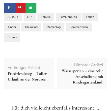
Ausflug
DIY
Familie
Familienblog
Ferien
Kinder
Kleinkind
Mamablog
Sommerferien
Urlaub
Nächster Artikel
Vorheriger Artikel
Wasserperlen – eine tolle
Friedrichskoog – Toller
Anschaffung mit
Urlaub an der Nordsee!
Kindergartenkind!
Für dich vielleicht ebenfalls interessant …