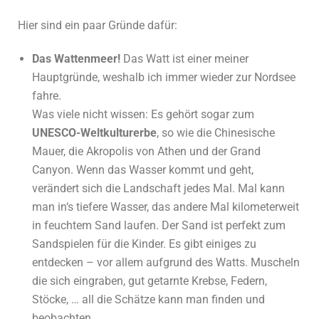
Hier sind ein paar Gründe dafür:
Das Wattenmeer!
Das Watt ist einer meiner
Hauptgründe, weshalb ich immer wieder zur Nordsee
fahre.
Was viele nicht wissen: Es gehört sogar zum
UNESCO-Weltkulturerbe
, so wie die Chinesische
Mauer, die Akropolis von Athen und der Grand
Canyon. Wenn das Wasser kommt und geht,
verändert sich die Landschaft jedes Mal. Mal kann
man in‘s tiefere Wasser, das andere Mal kilometerweit
in feuchtem Sand laufen. Der Sand ist perfekt zum
Sandspielen für die Kinder. Es gibt einiges zu
entdecken – vor allem aufgrund des Watts. Muscheln
die sich eingraben, gut getarnte Krebse, Federn,
Stöcke, … all die Schätze kann man finden und
beobachten.