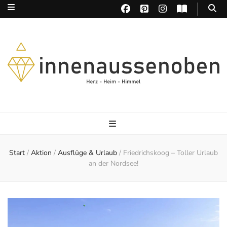
Herz – Heim – Himmel
Start
/
Aktion
/
Ausflüge & Urlaub
/
Friedrichskoog – Toller Urlaub
an der Nordsee!