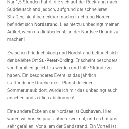
Nur 1,5 Stunden Fahrt -die sich auf der Rückfahrt nach
Süddeutschland jedoch, aufgrund der schnelleren
Straßen, nicht bemerkbar machen- richtung Norden
befindet sich
Nordstrand
. Lies hierzu unbedingt meinen
Artikel, wenn du dir überlegst, an der Nordsee Urlaub zu
machen!
Zwischen Friedrichskoog und Nordstrand befindet sich
der beliebte Ort
St.-Peter-Ording
. Er scheint besonders
von Familien geliebt zu werden und tolle Strände zu
haben. Ein besonderes Event ist das jährlich
stattfindende Drachenfest. Planst du einen
Sommerurlaub dort, würde ich mir das unbedingt auch
ansehen und zeitlich abstimmen!
Eine andere Ecke an der Nordsee ist
Cuxhaven
. Hier
waren wir vor ein paar Jahren zweimal, und es hat uns
sehr gefallen. Vor allem der Sandstrand. Ein Vorteil ist