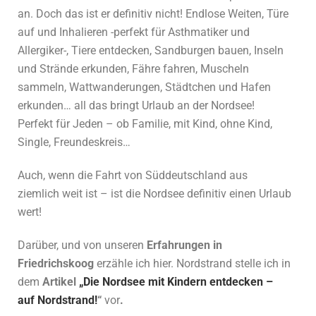
an. Doch das ist er definitiv nicht! Endlose Weiten, Türe
auf und Inhalieren -perfekt für Asthmatiker und
Allergiker-, Tiere entdecken, Sandburgen bauen, Inseln
und Strände erkunden, Fähre fahren, Muscheln
sammeln, Wattwanderungen, Städtchen und Hafen
erkunden… all das bringt Urlaub an der Nordsee!
Perfekt für Jeden – ob Familie, mit Kind, ohne Kind,
Single, Freundeskreis…
Auch, wenn die Fahrt von Süddeutschland aus
ziemlich weit ist – ist die Nordsee definitiv einen Urlaub
wert!
Darüber, und von unseren
Erfahrungen in
Friedrichskoog
erzähle ich hier. Nordstrand stelle ich in
dem
Artikel
„Die Nordsee mit Kindern entdecken –
auf Nordstrand!
“
vor
.