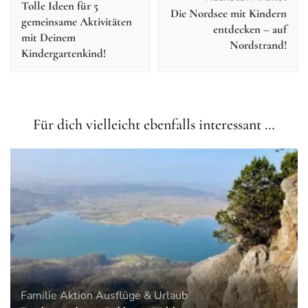
Tolle Ideen für 5
Die Nordsee mit Kindern
gemeinsame Aktivitäten
entdecken – auf
mit Deinem
Nordstrand!
Kindergartenkind!
Für dich vielleicht ebenfalls interessant …
Familie
Aktion
Ausflüge & Urlaub