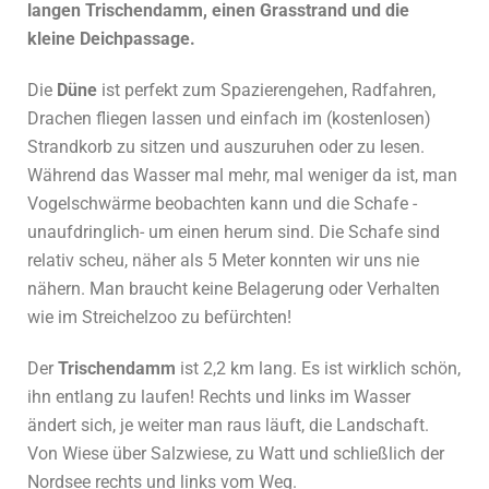
langen Trischendamm, einen Grasstrand und die
kleine Deichpassage.
Die
Düne
ist perfekt zum Spazierengehen, Radfahren,
Drachen fliegen lassen und einfach im (kostenlosen)
Strandkorb zu sitzen und auszuruhen oder zu lesen.
Während das Wasser mal mehr, mal weniger da ist, man
Vogelschwärme beobachten kann und die Schafe -
unaufdringlich- um einen herum sind. Die Schafe sind
relativ scheu, näher als 5 Meter konnten wir uns nie
nähern. Man braucht keine Belagerung oder Verhalten
wie im Streichelzoo zu befürchten!
Der
Trischendamm
ist 2,2 km lang. Es ist wirklich schön,
ihn entlang zu laufen! Rechts und links im Wasser
ändert sich, je weiter man raus läuft, die Landschaft.
Von Wiese über Salzwiese, zu Watt und schließlich der
Nordsee rechts und links vom Weg.