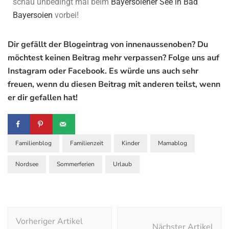
schau unbedingt mal beim
Bayersoiener See in Bad
Bayersoien
vorbei!
Dir gefällt der Blogeintrag von innenaussenoben? Du
möchtest keinen Beitrag mehr verpassen? Folge uns auf
Instagram oder Facebook. Es würde uns auch sehr
freuen, wenn du diesen Beitrag mit anderen teilst, wenn
er dir gefallen hat!
Familienblog
Familienzeit
Kinder
Mamablog
Nordsee
Sommerferien
Urlaub
Vorheriger Artikel
Nächster Artikel