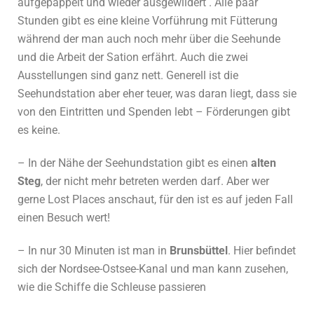
aufgepäppelt und wieder ausgewildert . Alle paar
Stunden gibt es eine kleine Vorführung mit Fütterung
während der man auch noch mehr über die Seehunde
und die Arbeit der Sation erfährt. Auch die zwei
Ausstellungen sind ganz nett. Generell ist die
Seehundstation aber eher teuer, was daran liegt, dass sie
von den Eintritten und Spenden lebt – Förderungen gibt
es keine.
– In der Nähe der Seehundstation gibt es einen
alten
Steg
, der nicht mehr betreten werden darf. Aber wer
gerne Lost Places anschaut, für den ist es auf jeden Fall
einen Besuch wert!
– In nur 30 Minuten ist man in
Brunsbüttel
. Hier befindet
sich der Nordsee-Ostsee-Kanal und man kann zusehen,
wie die Schiffe die Schleuse passieren