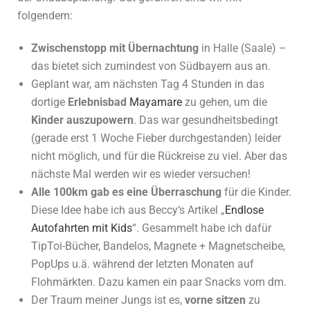
folgendem:
Zwischenstopp mit Übernachtung
in Halle (Saale) –
das bietet sich zumindest von Südbayern aus an.
Geplant war, am nächsten Tag 4 Stunden in das
dortige
Erlebnisbad
Mayamare
zu gehen, um die
Kinder auszupowern
. Das war gesundheitsbedingt
(gerade erst 1 Woche Fieber durchgestanden) leider
nicht möglich, und für die Rückreise zu viel. Aber das
nächste Mal werden wir es wieder versuchen!
Alle 100km gab es eine Überraschung
für die Kinder.
Diese Idee habe ich aus Beccy‘s Artikel „
Endlose
Autofahrten mit Kids
“. Gesammelt habe ich dafür
TipToi-Bücher, Bandelos, Magnete + Magnetscheibe,
PopUps u.ä. während der letzten Monaten auf
Flohmärkten. Dazu kamen ein paar Snacks vom dm.
Der Traum meiner Jungs ist es,
vorne sitzen
zu