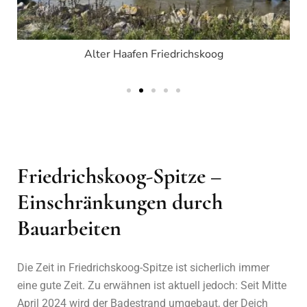
Alter Haafen Friedrichskoog
Br
Friedrichskoog-Spitze –
Einschränkungen durch
Bauarbeiten
Die Zeit in Friedrichskoog-Spitze ist sicherlich immer
eine gute Zeit. Zu erwähnen ist aktuell jedoch: Seit Mitte
April 2024 wird der Badestrand umgebaut, der Deich