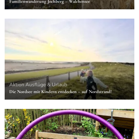
Familienwanderung Jochberg – Walchensee
Aktion
Ausflüge & Urlaub
Die Nordsee mit Kindern entdecken – auf Nordstrand!