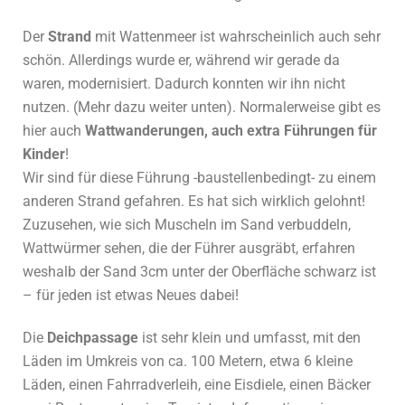
Der
Strand
mit Wattenmeer ist wahrscheinlich auch sehr
schön. Allerdings wurde er, während wir gerade da
waren, modernisiert. Dadurch konnten wir ihn nicht
nutzen. (Mehr dazu weiter unten). Normalerweise gibt es
hier auch
Wattwanderungen, auch extra Führungen für
Kinder
!
Wir sind für diese Führung -baustellenbedingt- zu einem
anderen Strand gefahren. Es hat sich wirklich gelohnt!
Zuzusehen, wie sich Muscheln im Sand verbuddeln,
Wattwürmer sehen, die der Führer ausgräbt, erfahren
weshalb der Sand 3cm unter der Oberfläche schwarz ist
– für jeden ist etwas Neues dabei!
Die
Deichpassage
ist sehr klein und umfasst, mit den
Läden im Umkreis von ca. 100 Metern, etwa 6 kleine
Läden, einen Fahrradverleih, eine Eisdiele, einen Bäcker