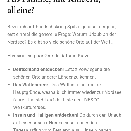
alleine?
Bevor ich auf Friedrichskoog-Spitze genauer eingehe,
erst einmal die generelle Frage: Warum Urlaub an der
Nordsee? Es gibt so viele schöne Orte auf der Welt…
Hier sind ein paar Gründe dafür in Kürze:
Deutschland entdecken!
…statt vorwiegend die
schönen Orte anderer Länder zu kennen.
Das Wattenmeer!
Das Watt ist einer meiner
Hauptgründe, weshalb ich immer wieder zur Nordsee
fahre. Und steht auf der Liste der UNESCO-
Weltkulturerbes.
Inseln und Halligen entdecken
! Ob durch den Urlaub
auf einer unserer Nordseeinseln oder den
Tagesausflug vom Festland aus – Inseln haben