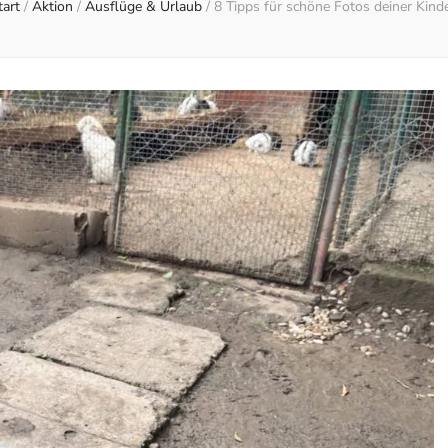
tart
/
Aktion
/
Ausflüge & Urlaub
/
8 Tipps für schöne Fotos deiner Kinde