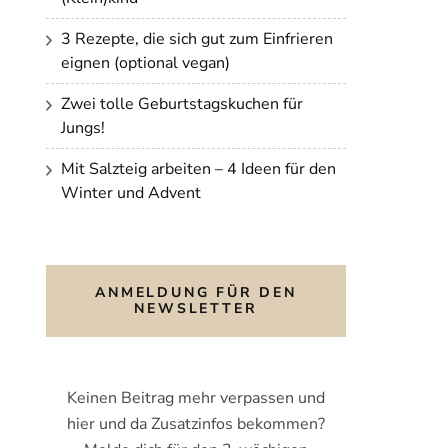
3 Rezepte, die sich gut zum Einfrieren
eignen (optional vegan)
Zwei tolle Geburtstagskuchen für
Jungs!
Mit Salzteig arbeiten – 4 Ideen für den
Winter und Advent
ANMELDUNG FÜR DEN
NEWSLETTER
Keinen Beitrag mehr verpassen und
hier und da Zusatzinfos bekommen?