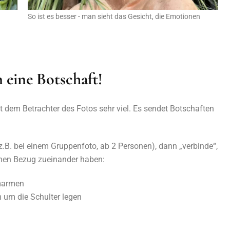
So ist es besser - man sieht das Gesicht, die Emotionen
 eine Botschaft!
t dem Betrachter des Fotos sehr viel. Es sendet Botschaften
(z.B. bei einem Gruppenfoto, ab 2 Personen), dann „verbinde“,
inen Bezug zueinander haben:
umarmen
 um die Schulter legen