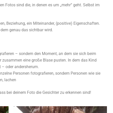
ten Fotos sind die, in denen es um „mehr“ geht. Selbst im
n, Beziehung, ein Miteinander, (positive) Eigenschaften.
 dem genau das sichtbar wird.
rafieren – sondern den Moment, an dem sie sich beim
r zusammen eine große Blase pusten. In dem das Kind
t – oder andersherum.
einzelne Personen fotografieren, sondern Personen wie sie
n, lachen
ass bei deinem Foto die Gesichter zu erkennen sind!