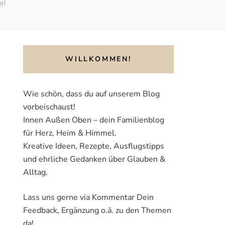
r!
WILLKOMMEN!
Wie schön, dass du auf unserem Blog
vorbeischaust!
Innen Außen Oben – dein Familienblog
für Herz, Heim & Himmel.
Kreative Ideen, Rezepte, Ausflugstipps
und ehrliche Gedanken über Glauben &
Alltag.
Lass uns gerne via Kommentar Dein
Feedback, Ergänzung o.ä. zu den Themen
da!