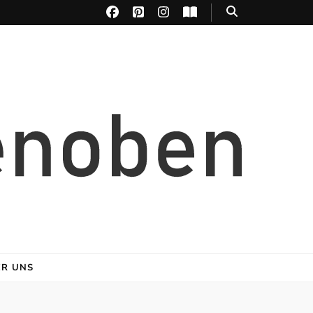
ER UNS