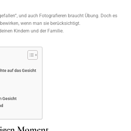
gefallen“, und auch Fotografieren braucht Übung. Doch es
l bewirken, wenn man sie berücksichtigt.
deinen Kindern und der Familie.
chte auf das Gesicht
m Gesicht
nd
htigen Moment