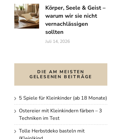
Körper, Seele & Geist –
warum wir sie nicht
vernachlässigen
sollten
Juli 14, 2026
DIE AM MEISTEN
GELESENEN BEITRÄGE
5 Spiele für Kleinkinder (ab 18 Monate)
Ostereier mit Kleinkindern färben – 3
Techniken im Test
Tolle Herbstdeko basteln mit
(Klein)kind