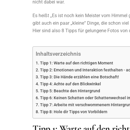
nicht dabei war.
Es heißt „Es ist noch kein Meister vom Himmel 
gibt auch ein paar „kleine“ Dinge, die schon vie
Hier sind also 8 Tipps für gelungene Fotos von 
Inhaltsverzeichnis
Tipp 1: Warte auf den richtigen Moment
Tipp 2: Emotionen und Interaktion festhalten - a
Tipp 3: Die Hände erzählen eine Botschaft!
Tipp 4: Achte auf den Blickwinkel
Tipp 5: Beachte den Hintergrund
Tipp 6: Keinen Schatten oder Schattenwechsel i
Tipp 7: Arbeite mit verschwommenem Hintergru
Tipp 8: Hole dir Tipps von Vorbildern
Tipp 1: Warte auf den ric