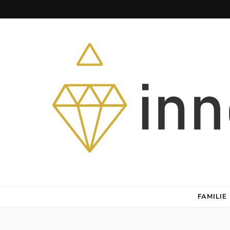
Herz – Heim – Himmel
FAMILIE