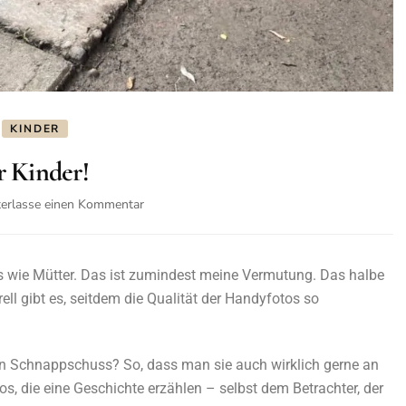
KINDER
r Kinder!
terlasse einen Kommentar
s wie Mütter. Das ist zumindest meine Vermutung. Das halbe
ell gibt es, seitdem die Qualität der Handyfotos so
ein Schnappschuss? So, dass man sie auch wirklich gerne an
, die eine Geschichte erzählen – selbst dem Betrachter, der