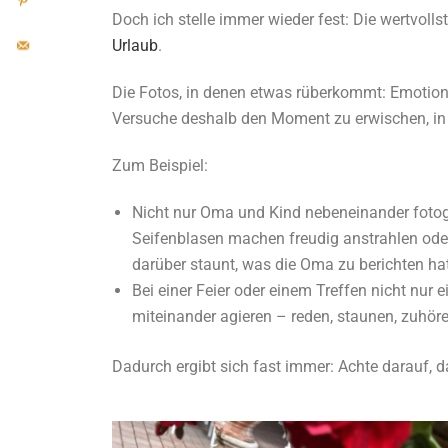
Doch ich stelle immer wieder fest: Die wertvolls
Urlaub
.
Die Fotos, in denen etwas rüberkommt: Emotione
Versuche deshalb den Moment zu erwischen, in
Zum Beispiel:
Nicht nur Oma und Kind nebeneinander fotog
Seifenblasen machen freudig anstrahlen ode
darüber staunt, was die Oma zu berichten ha
Bei einer Feier oder einem Treffen nicht nur 
miteinander agieren – reden, staunen, zuhöre
Dadurch ergibt sich fast immer: Achte darauf, d